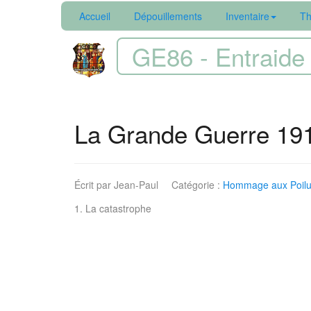
Accueil
Dépouillements
Inventaire
Th
GE86 - Entraide 
La Grande Guerre 191
Écrit par
Jean-Paul
Catégorie :
Hommage aux Poilu
1. La catastrophe