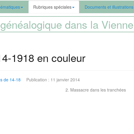
ématiques
Rubriques spéciales
Documents et illustrations
généalogique dans la Vien
4-1918 en couleur
s de 14-18
Publication : 11 janvier 2014
2. Massacre dans les tranchées