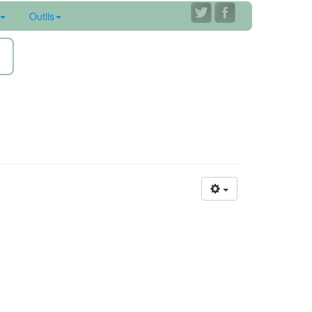
Outils
ne