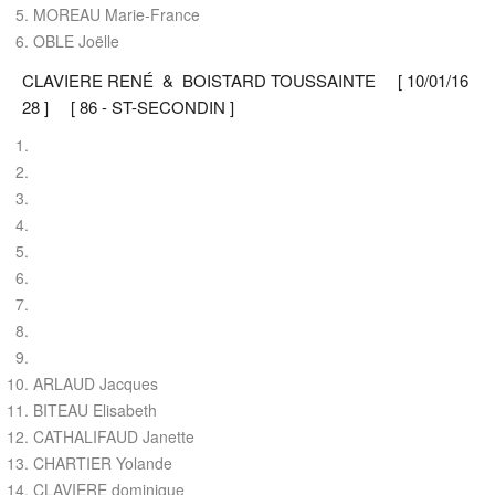
MOREAU Marie-France
OBLE Joëlle
CLAVIERE RENÉ & BOISTARD TOUSSAINTE [ 10/01/16
28 ] [ 86 - ST-SECONDIN ]
ARLAUD Jacques
BITEAU Elisabeth
CATHALIFAUD Janette
CHARTIER Yolande
CLAVIERE dominique