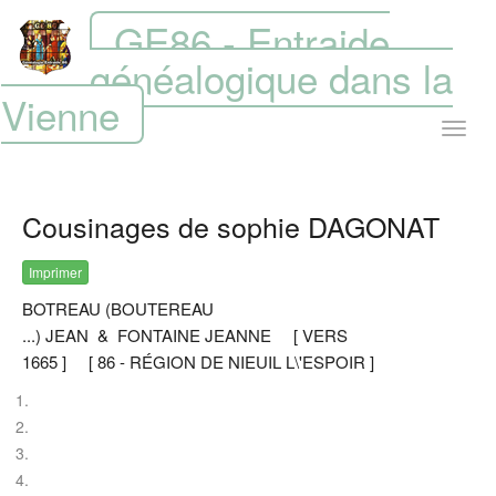
GE86 - Entraide
généalogique dans la
Vienne
Cousinages de sophie DAGONAT
Imprimer
BOTREAU (BOUTEREAU
...) JEAN & FONTAINE JEANNE [ VERS
1665 ] [ 86 - RÉGION DE NIEUIL L\'ESPOIR ]