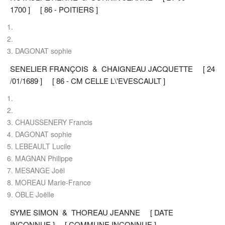
1700 ] [ 86 - POITIERS ]
DAGONAT sophie
SENELIER FRANÇOIS & CHAIGNEAU JACQUETTE [ 24
/01/1689 ] [ 86 - CM CELLE L\'EVESCAULT ]
CHAUSSENERY Francis
DAGONAT sophie
LEBEAULT Lucile
MAGNAN Philippe
MESANGE Joël
MOREAU Marie-France
OBLE Joëlle
SYME SIMON & THOREAU JEANNE [ DATE
INCONNUE ] [ COMMUNE INCONNUE ]