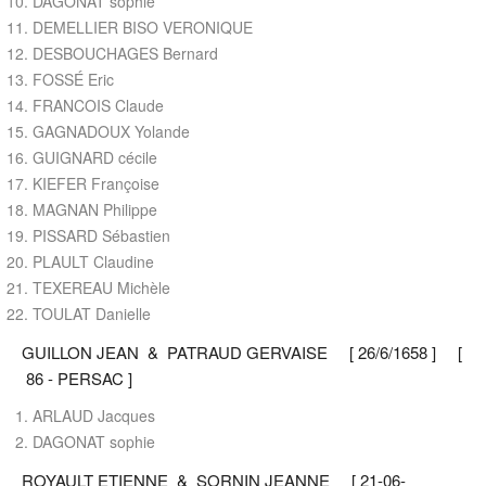
DAGONAT sophie
DEMELLIER BISO VERONIQUE
DESBOUCHAGES Bernard
FOSSÉ Eric
FRANCOIS Claude
GAGNADOUX Yolande
GUIGNARD cécile
KIEFER Françoise
MAGNAN Philippe
PISSARD Sébastien
PLAULT Claudine
TEXEREAU Michèle
TOULAT Danielle
GUILLON JEAN & PATRAUD GERVAISE [ 26/6/1658 ] [
86 - PERSAC ]
ARLAUD Jacques
DAGONAT sophie
ROYAULT ETIENNE & SORNIN JEANNE [ 21-06-