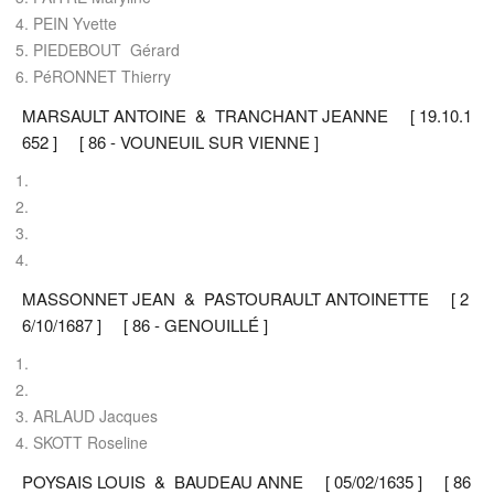
PEIN Yvette
PIEDEBOUT Gérard
PéRONNET Thierry
MARSAULT ANTOINE & TRANCHANT JEANNE [ 19.10.1
652 ] [ 86 - VOUNEUIL SUR VIENNE ]
MASSONNET JEAN & PASTOURAULT ANTOINETTE [ 2
6/10/1687 ] [ 86 - GENOUILLÉ ]
ARLAUD Jacques
SKOTT Roseline
POYSAIS LOUIS & BAUDEAU ANNE [ 05/02/1635 ] [ 86