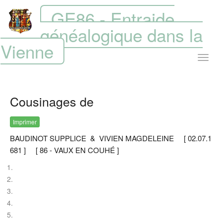
GE86 - Entraide
généalogique dans la
Vienne
Cousinages de
Imprimer
BAUDINOT SUPPLICE & VIVIEN MAGDELEINE [ 02.07.1
681 ] [ 86 - VAUX EN COUHÉ ]