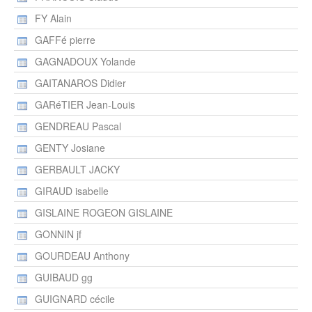
FY Alain
GAFFé pierre
GAGNADOUX Yolande
GAITANAROS Didier
GARéTIER Jean-Louis
GENDREAU Pascal
GENTY Josiane
GERBAULT JACKY
GIRAUD isabelle
GISLAINE ROGEON GISLAINE
GONNIN jf
GOURDEAU Anthony
GUIBAUD gg
GUIGNARD cécile