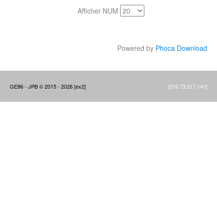
Afficher NUM
Powered by
Phoca Download
GE86 - JPB © 2015 - 2026 [ex2]
[216.73.217.141]