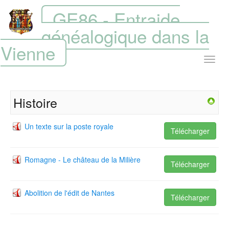
GE86 - Entraide
généalogique dans la
Vienne
Histoire
Un texte sur la poste royale
Télécharger
Romagne - Le château de la Milière
Télécharger
Abolition de l'édit de Nantes
Télécharger