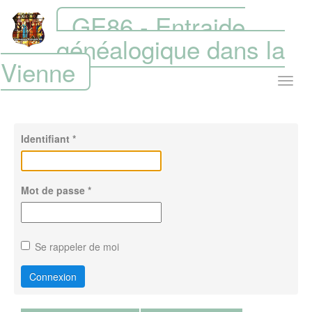
GE86 - Entraide
généalogique dans la
Vienne
Identifiant
*
Mot de passe
*
Se rappeler de moi
Connexion